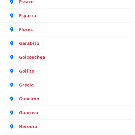
Escazu
Esparza
Flores
Garabito
Goicoechea
Golfito
Grecia
Guacimo
Guatuso
Heredia