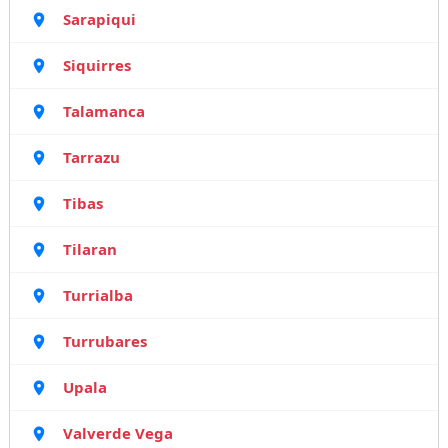
Sarapiqui
Siquirres
Talamanca
Tarrazu
Tibas
Tilaran
Turrialba
Turrubares
Upala
Valverde Vega