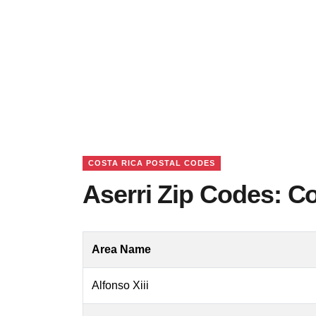
COSTA RICA POSTAL CODES
Aserri Zip Codes: C
Area Name
Alfonso Xiii