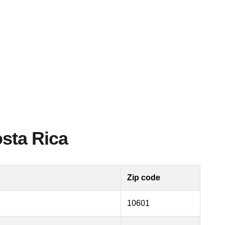
osta Rica
Zip code
10601