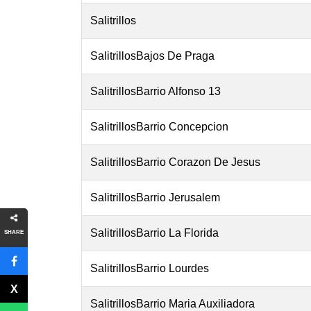
Salitrillos
SalitrillosBajos De Praga
SalitrillosBarrio Alfonso 13
SalitrillosBarrio Concepcion
SalitrillosBarrio Corazon De Jesus
SalitrillosBarrio Jerusalem
SalitrillosBarrio La Florida
SHARE
SalitrillosBarrio Lourdes
SalitrillosBarrio Maria Auxiliadora