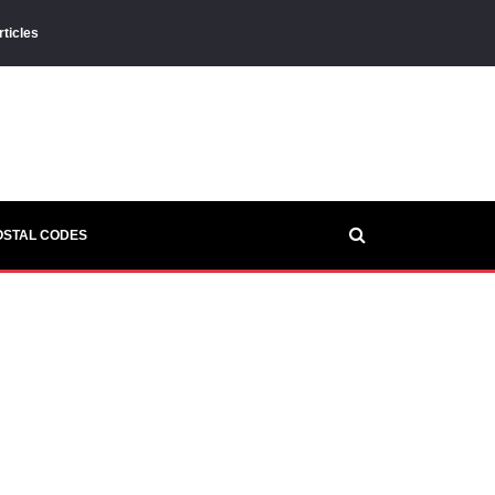
rticles
OSTAL CODES