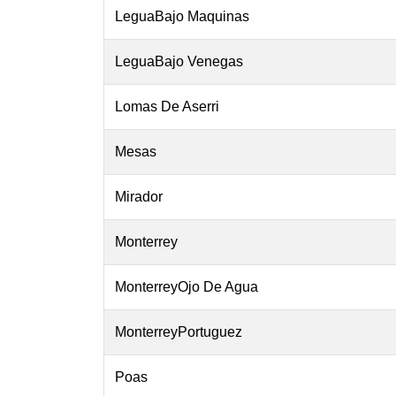
LeguaBajo Maquinas
LeguaBajo Venegas
Lomas De Aserri
Mesas
Mirador
Monterrey
MonterreyOjo De Agua
MonterreyPortuguez
Poas