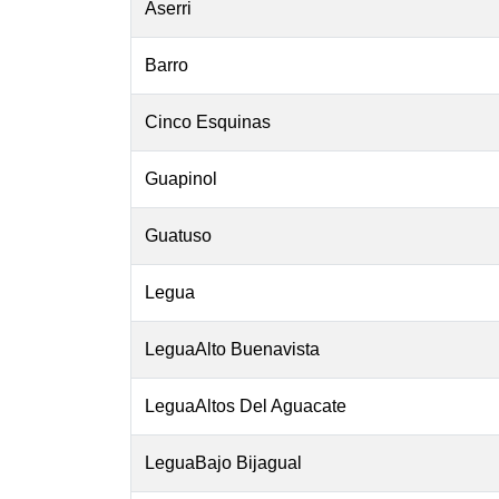
Aserri
Barro
Cinco Esquinas
Guapinol
Guatuso
Legua
LeguaAlto Buenavista
LeguaAltos Del Aguacate
LeguaBajo Bijagual