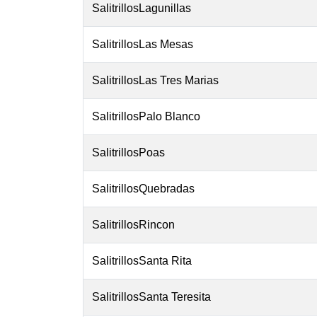
SalitrillosLagunillas
SalitrillosLas Mesas
SalitrillosLas Tres Marias
SalitrillosPalo Blanco
SalitrillosPoas
SalitrillosQuebradas
SalitrillosRincon
SalitrillosSanta Rita
SalitrillosSanta Teresita