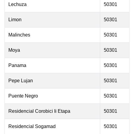
Lechuza
50301
Limon
50301
Malinches
50301
Moya
50301
Panama
50301
Pepe Lujan
50301
Puente Negro
50301
Residencial Corobici Ii Etapa
50301
Residencial Sogamad
50301