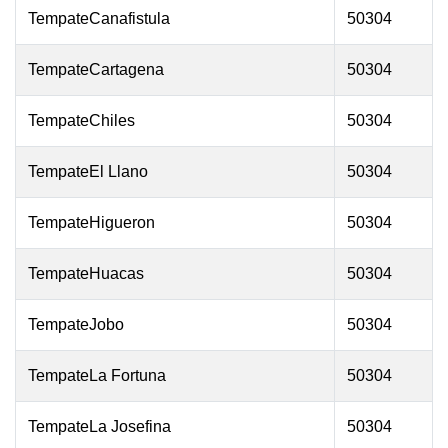
TempateCanafistula
50304
TempateCartagena
50304
TempateChiles
50304
TempateEl Llano
50304
TempateHigueron
50304
TempateHuacas
50304
TempateJobo
50304
TempateLa Fortuna
50304
TempateLa Josefina
50304