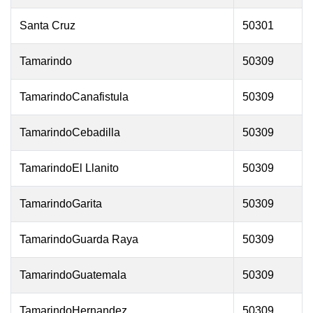
Santa Cruz
50301
Tamarindo
50309
TamarindoCanafistula
50309
TamarindoCebadilla
50309
TamarindoEl Llanito
50309
TamarindoGarita
50309
TamarindoGuarda Raya
50309
TamarindoGuatemala
50309
TamarindoHernandez
50309