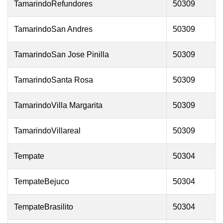
TamarindoRefundores
50309
TamarindoSan Andres
50309
TamarindoSan Jose Pinilla
50309
TamarindoSanta Rosa
50309
TamarindoVilla Margarita
50309
TamarindoVillareal
50309
Tempate
50304
TempateBejuco
50304
TempateBrasilito
50304