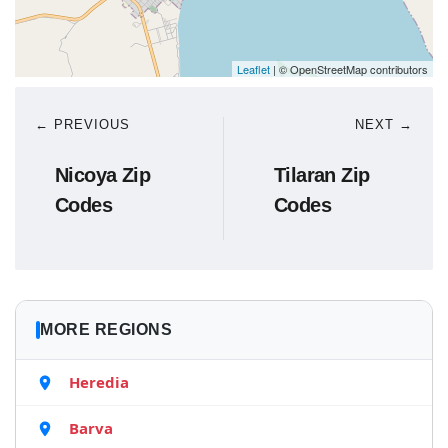
Leaflet
| © OpenStreetMap contributors
← PREVIOUS
NEXT →
Nicoya Zip
Tilaran Zip
Codes
Codes
MORE REGIONS
Heredia
Barva