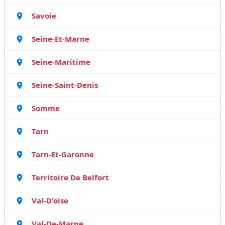
Savoie
Seine-Et-Marne
Seine-Maritime
Seine-Saint-Denis
Somme
Tarn
Tarn-Et-Garonne
Territoire De Belfort
Val-D'oise
Val-De-Marne