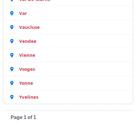
Var
Vaucluse
Vendee
Vienne
Vosges
Yonne
Yvelines
Page 1 of 1