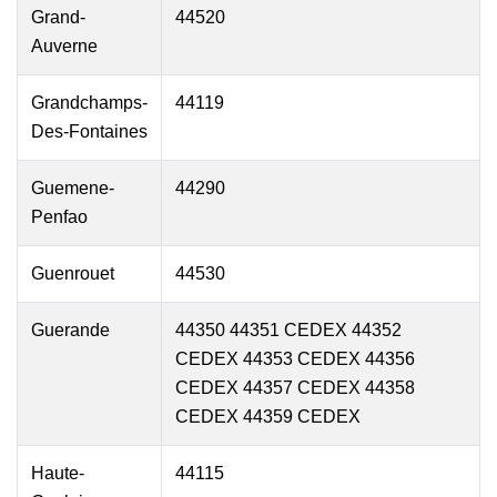
Grand-
44520
Auverne
Grandchamps-
44119
Des-Fontaines
Guemene-
44290
Penfao
Guenrouet
44530
Guerande
44350 44351 CEDEX 44352
CEDEX 44353 CEDEX 44356
CEDEX 44357 CEDEX 44358
CEDEX 44359 CEDEX
Haute-
44115