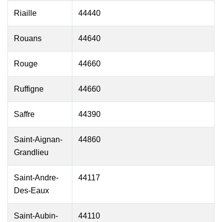
Riaille
44440
Rouans
44640
Rouge
44660
Ruffigne
44660
Saffre
44390
Saint-Aignan-
44860
Grandlieu
Saint-Andre-
44117
Des-Eaux
Saint-Aubin-
44110