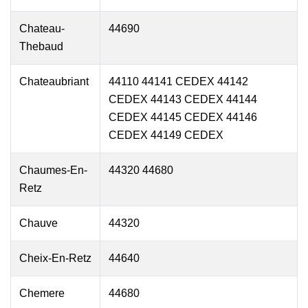
Chateau-
44690
Thebaud
Chateaubriant
44110 44141 CEDEX 44142
CEDEX 44143 CEDEX 44144
CEDEX 44145 CEDEX 44146
CEDEX 44149 CEDEX
Chaumes-En-
44320 44680
Retz
Chauve
44320
Cheix-En-Retz
44640
Chemere
44680