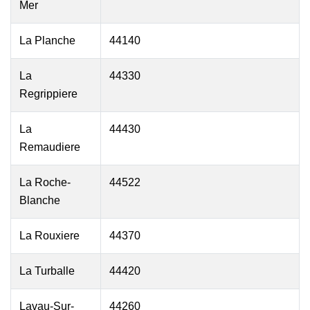
Mer
La Planche
44140
La
44330
Regrippiere
La
44430
Remaudiere
La Roche-
44522
Blanche
La Rouxiere
44370
La Turballe
44420
Lavau-Sur-
44260