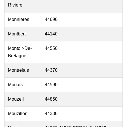
Riviere
Monnieres
44690
Montbert
44140
Montoir-De-
44550
Bretagne
Montrelais
44370
Mouais
44590
Mouzeil
44850
Mouzillon
44330