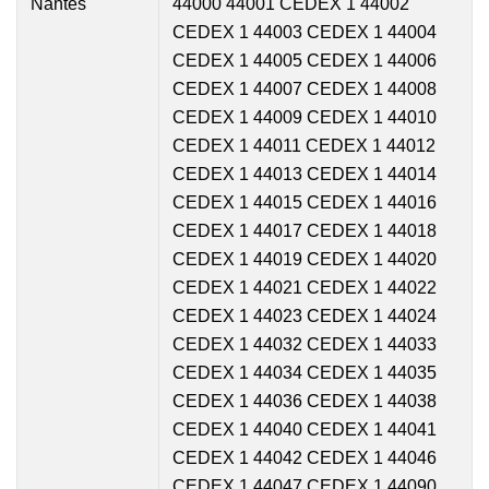
Nantes
44000 44001 CEDEX 1 44002
CEDEX 1 44003 CEDEX 1 44004
CEDEX 1 44005 CEDEX 1 44006
CEDEX 1 44007 CEDEX 1 44008
CEDEX 1 44009 CEDEX 1 44010
CEDEX 1 44011 CEDEX 1 44012
CEDEX 1 44013 CEDEX 1 44014
CEDEX 1 44015 CEDEX 1 44016
CEDEX 1 44017 CEDEX 1 44018
CEDEX 1 44019 CEDEX 1 44020
CEDEX 1 44021 CEDEX 1 44022
CEDEX 1 44023 CEDEX 1 44024
CEDEX 1 44032 CEDEX 1 44033
CEDEX 1 44034 CEDEX 1 44035
CEDEX 1 44036 CEDEX 1 44038
CEDEX 1 44040 CEDEX 1 44041
CEDEX 1 44042 CEDEX 1 44046
CEDEX 1 44047 CEDEX 1 44090