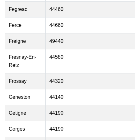
Fegreac
44460
Ferce
44660
Freigne
49440
Fresnay-En-
44580
Retz
Frossay
44320
Geneston
44140
Getigne
44190
Gorges
44190