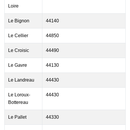
Loire
Le Bignon
44140
Le Cellier
44850
Le Croisic
44490
Le Gavre
44130
Le Landreau
44430
Le Loroux-
44430
Bottereau
Le Pallet
44330