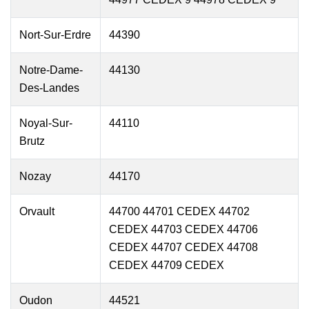
Nort-Sur-Erdre
44390
Notre-Dame-
44130
Des-Landes
Noyal-Sur-
44110
Brutz
Nozay
44170
Orvault
44700 44701 CEDEX 44702
CEDEX 44703 CEDEX 44706
CEDEX 44707 CEDEX 44708
CEDEX 44709 CEDEX
Oudon
44521