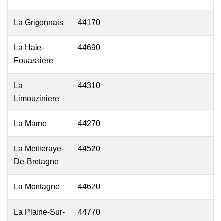
La Grigonnais
44170
La Haie-
44690
Fouassiere
La
44310
Limouziniere
La Marne
44270
La Meilleraye-
44520
De-Bretagne
La Montagne
44620
La Plaine-Sur-
44770