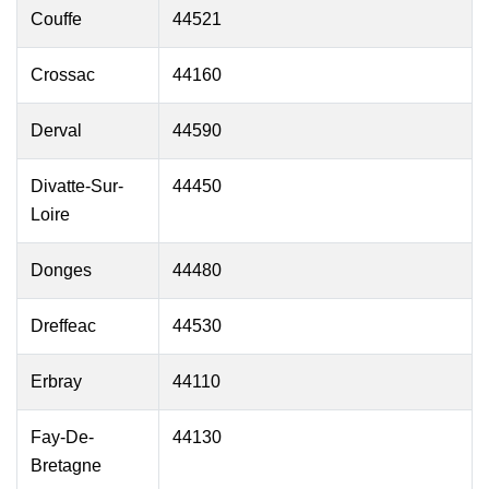
Couffe
44521
Crossac
44160
Derval
44590
Divatte-Sur-
44450
Loire
Donges
44480
Dreffeac
44530
Erbray
44110
Fay-De-
44130
Bretagne