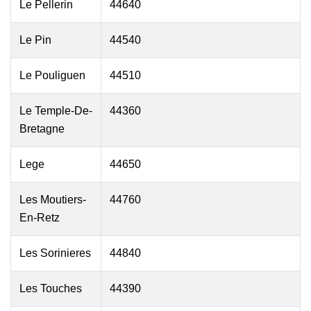
Le Pellerin
44640
Le Pin
44540
Le Pouliguen
44510
Le Temple-De-
44360
Bretagne
Lege
44650
Les Moutiers-
44760
En-Retz
Les Sorinieres
44840
Les Touches
44390