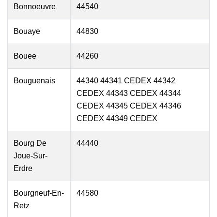
Bonnoeuvre
44540
Bouaye
44830
Bouee
44260
Bouguenais
44340 44341 CEDEX 44342
CEDEX 44343 CEDEX 44344
CEDEX 44345 CEDEX 44346
CEDEX 44349 CEDEX
Bourg De
44440
Joue-Sur-
Erdre
Bourgneuf-En-
44580
Retz