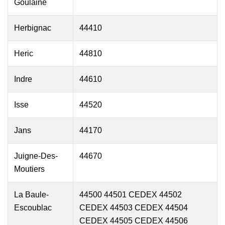
Goulaine
Herbignac
44410
Heric
44810
Indre
44610
Isse
44520
Jans
44170
Juigne-Des-
44670
Moutiers
La Baule-
44500 44501 CEDEX 44502
Escoublac
CEDEX 44503 CEDEX 44504
CEDEX 44505 CEDEX 44506