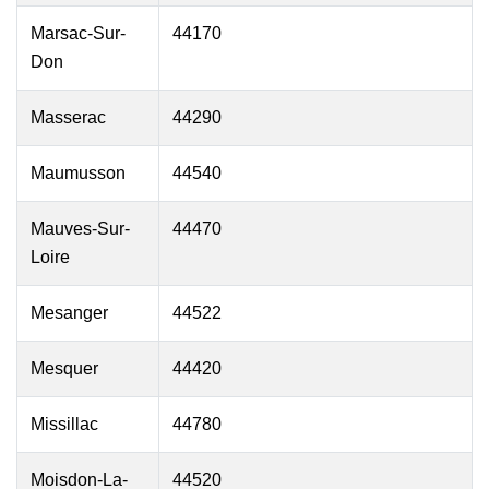
Marsac-Sur-
44170
Don
Masserac
44290
Maumusson
44540
Mauves-Sur-
44470
Loire
Mesanger
44522
Mesquer
44420
Missillac
44780
Moisdon-La-
44520