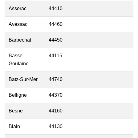
Asserac
44410
Avessac
44460
Barbechat
44450
Basse-
44115
Goulaine
Batz-Sur-Mer
44740
Belligne
44370
Besne
44160
Blain
44130