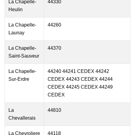
La Chapelle-
44330
Heulin
La Chapelle-
44260
Launay
La Chapelle-
44370
Saint-Sauveur
La Chapelle-
44240 44241 CEDEX 44242
Sur-Erdre
CEDEX 44243 CEDEX 44244
CEDEX 44245 CEDEX 44249
CEDEX
La
44810
Chevallerais
La Chevroliere
44118