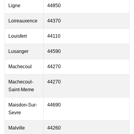
Ligne
44850
Loireauxence
44370
Louisfert
44110
Lusanger
44590
Machecoul
44270
Machecoul-
44270
Saint-Meme
Maisdon-Sur-
44690
Sevre
Malville
44260