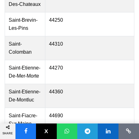
Des-Chateaux
Saint-Brevin-
44250
Les-Pins
Saint-
44310
Colomban
Saint-Etienne-
44270
De-Mer-Morte
Saint-Etienne-
44360
De-Montluc
Saint-Fiacre-
44690
Sur-Maine
SHARE