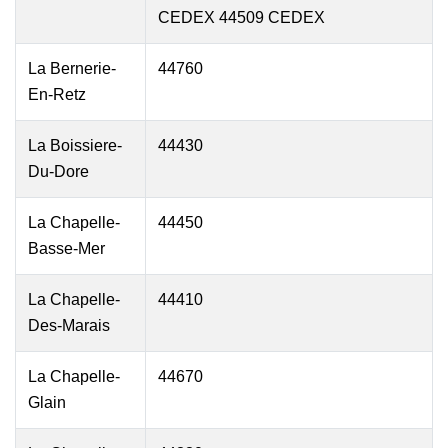
CEDEX 44509 CEDEX
La Bernerie-
44760
En-Retz
La Boissiere-
44430
Du-Dore
La Chapelle-
44450
Basse-Mer
La Chapelle-
44410
Des-Marais
La Chapelle-
44670
Glain