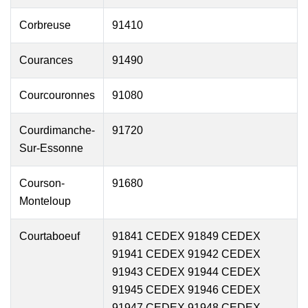
Corbreuse
91410
Courances
91490
Courcouronnes
91080
Courdimanche-
91720
Sur-Essonne
Courson-
91680
Monteloup
Courtaboeuf
91841 CEDEX 91849 CEDEX
91941 CEDEX 91942 CEDEX
91943 CEDEX 91944 CEDEX
91945 CEDEX 91946 CEDEX
91947 CEDEX 91948 CEDEX