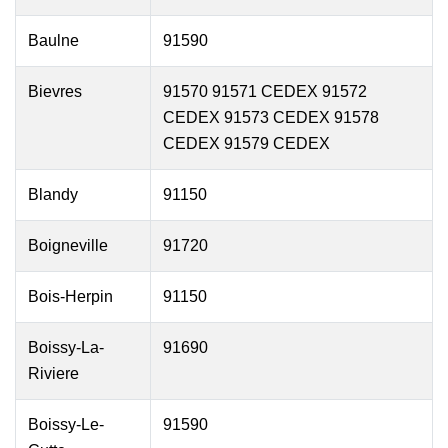
Baulne
91590
Bievres
91570 91571 CEDEX 91572
CEDEX 91573 CEDEX 91578
CEDEX 91579 CEDEX
Blandy
91150
Boigneville
91720
Bois-Herpin
91150
Boissy-La-
91690
Riviere
Boissy-Le-
91590