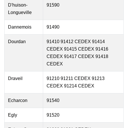
D'huison-
91590
Longueville
Dannemois
91490
Dourdan
91410 91412 CEDEX 91414
CEDEX 91415 CEDEX 91416
CEDEX 91417 CEDEX 91418
CEDEX
Draveil
91210 91211 CEDEX 91213
CEDEX 91214 CEDEX
Echarcon
91540
Egly
91520