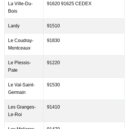
La Ville-Du-
91620 91625 CEDEX
Bois
Lardy
91510
Le Coudray-
91830
Montceaux
Le Plessis-
91220
Pate
Le Val-Saint-
91530
Germain
Les Granges-
91410
Le-Roi