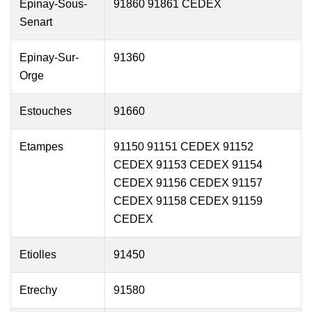
Epinay-Sous-
91860 91861 CEDEX
Senart
Epinay-Sur-
91360
Orge
Estouches
91660
Etampes
91150 91151 CEDEX 91152
CEDEX 91153 CEDEX 91154
CEDEX 91156 CEDEX 91157
CEDEX 91158 CEDEX 91159
CEDEX
Etiolles
91450
Etrechy
91580