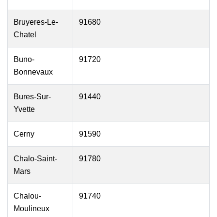
Bruyeres-Le-
91680
Chatel
Buno-
91720
Bonnevaux
Bures-Sur-
91440
Yvette
Cerny
91590
Chalo-Saint-
91780
Mars
Chalou-
91740
Moulineux