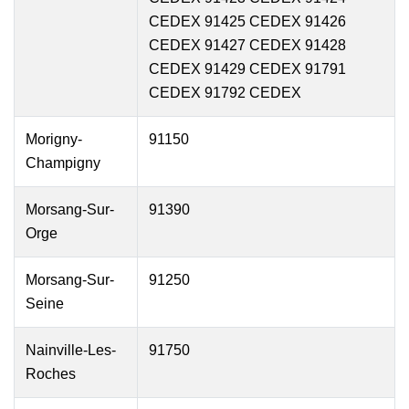
CEDEX 91425 CEDEX 91426
CEDEX 91427 CEDEX 91428
CEDEX 91429 CEDEX 91791
CEDEX 91792 CEDEX
Morigny-
91150
Champigny
Morsang-Sur-
91390
Orge
Morsang-Sur-
91250
Seine
Nainville-Les-
91750
Roches