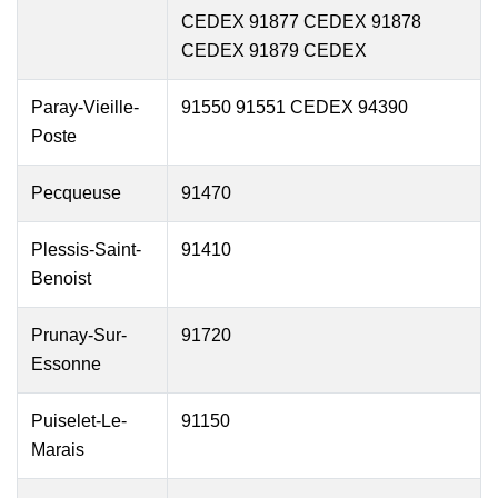
CEDEX 91877 CEDEX 91878
CEDEX 91879 CEDEX
Paray-Vieille-
91550 91551 CEDEX 94390
Poste
Pecqueuse
91470
Plessis-Saint-
91410
Benoist
Prunay-Sur-
91720
Essonne
Puiselet-Le-
91150
Marais