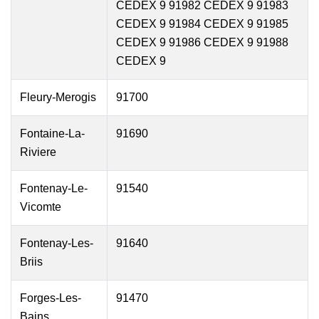
CEDEX 9 91982 CEDEX 9 91983
CEDEX 9 91984 CEDEX 9 91985
CEDEX 9 91986 CEDEX 9 91988
CEDEX 9
Fleury-Merogis
91700
Fontaine-La-
91690
Riviere
Fontenay-Le-
91540
Vicomte
Fontenay-Les-
91640
Briis
Forges-Les-
91470
Bains