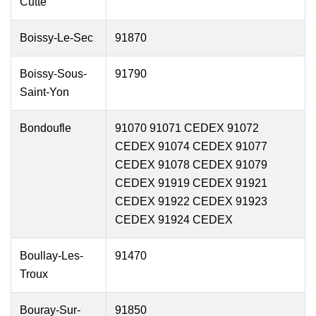
Cutte
Boissy-Le-Sec
91870
Boissy-Sous-
91790
Saint-Yon
Bondoufle
91070 91071 CEDEX 91072
CEDEX 91074 CEDEX 91077
CEDEX 91078 CEDEX 91079
CEDEX 91919 CEDEX 91921
CEDEX 91922 CEDEX 91923
CEDEX 91924 CEDEX
Boullay-Les-
91470
Troux
Bouray-Sur-
91850