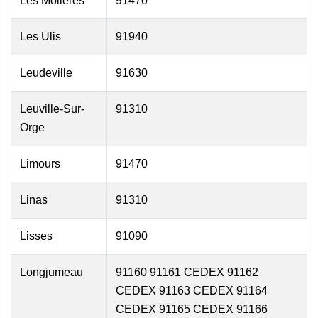
Les Molieres
91470
Les Ulis
91940
Leudeville
91630
Leuville-Sur-
91310
Orge
Limours
91470
Linas
91310
Lisses
91090
Longjumeau
91160 91161 CEDEX 91162
CEDEX 91163 CEDEX 91164
CEDEX 91165 CEDEX 91166