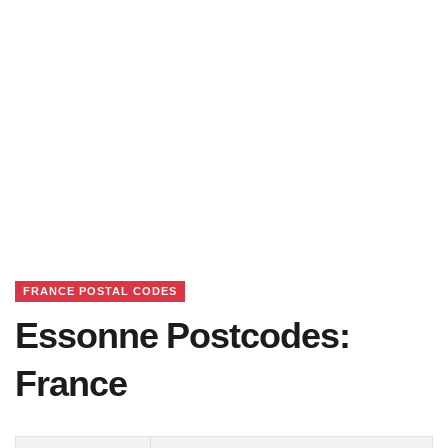
FRANCE POSTAL CODES
Essonne Postcodes:
France