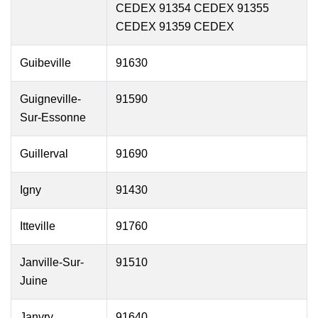
CEDEX 91354 CEDEX 91355
CEDEX 91359 CEDEX
Guibeville
91630
Guigneville-
91590
Sur-Essonne
Guillerval
91690
Igny
91430
Itteville
91760
Janville-Sur-
91510
Juine
Janvry
91640