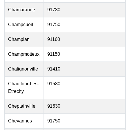
Chamarande
91730
Champcueil
91750
Champlan
91160
Champmotteux
91150
Chatignonville
91410
Chauffour-Les-
91580
Etrechy
Cheptainville
91630
Chevannes
91750