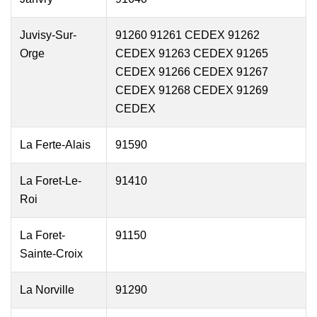
Juvisy-Sur-
91260 91261 CEDEX 91262
Orge
CEDEX 91263 CEDEX 91265
CEDEX 91266 CEDEX 91267
CEDEX 91268 CEDEX 91269
CEDEX
La Ferte-Alais
91590
La Foret-Le-
91410
Roi
La Foret-
91150
Sainte-Croix
La Norville
91290