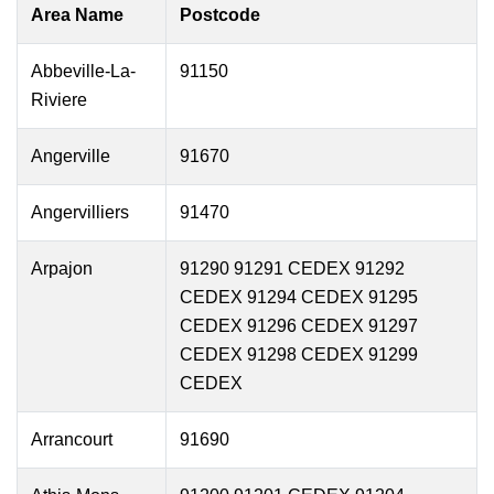
Area Name
Postcode
Abbeville-La-
91150
Riviere
Angerville
91670
Angervilliers
91470
Arpajon
91290 91291 CEDEX 91292
CEDEX 91294 CEDEX 91295
CEDEX 91296 CEDEX 91297
CEDEX 91298 CEDEX 91299
CEDEX
Arrancourt
91690