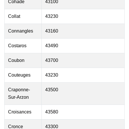
Cohade
43100
Collat
43230
Connangles
43160
Costaros
43490
Coubon
43700
Couteuges
43230
Craponne-
43500
Sur-Arzon
Croisances
43580
Cronce
43300