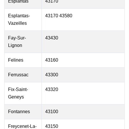
Esplantas
43170
Esplantas-
43170 43580
Vazeilles
Fay-Sur-
43430
Lignon
Felines
43160
Ferrussac
43300
Fix-Saint-
43320
Geneys
Fontannes
43100
Freycenet-La-
43150