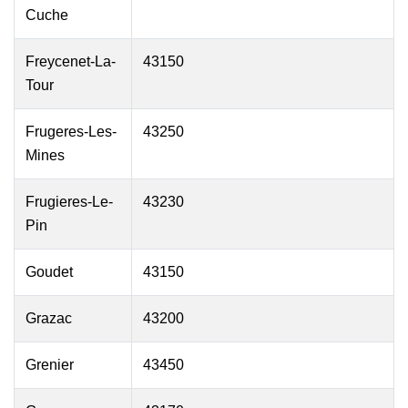
Cuche
Freycenet-La-
43150
Tour
Frugeres-Les-
43250
Mines
Frugieres-Le-
43230
Pin
Goudet
43150
Grazac
43200
Grenier
43450