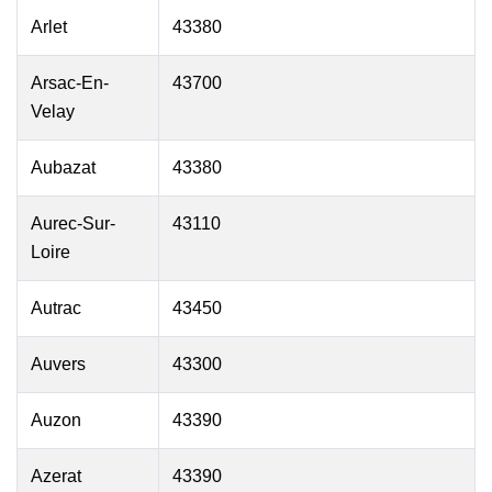
Arlet
43380
Arsac-En-
43700
Velay
Aubazat
43380
Aurec-Sur-
43110
Loire
Autrac
43450
Auvers
43300
Auzon
43390
Azerat
43390