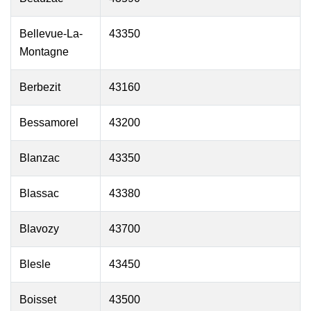
Bellevue-La-
43350
Montagne
Berbezit
43160
Bessamorel
43200
Blanzac
43350
Blassac
43380
Blavozy
43700
Blesle
43450
Boisset
43500