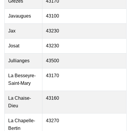
Grezes
43170
Javaugues
43100
Jax
43230
Josat
43230
Jullianges
43500
La Besseyre-
43170
Saint-Mary
La Chaise-
43160
Dieu
La Chapelle-
43270
Bertin