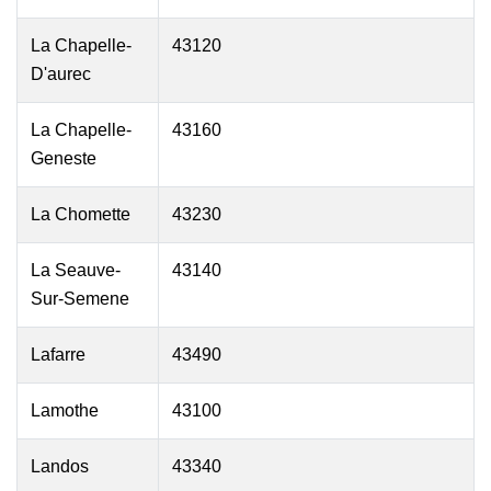
La Chapelle-
43120
D'aurec
La Chapelle-
43160
Geneste
La Chomette
43230
La Seauve-
43140
Sur-Semene
Lafarre
43490
Lamothe
43100
Landos
43340