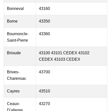
Bonneval
43160
Borne
43350
Bournoncle-
43360
Saint-Pierre
Brioude
43100 43101 CEDEX 43102
CEDEX 43103 CEDEX
Brives-
43700
Charensac
Cayres
43510
Ceaux-
43270
D'allegre