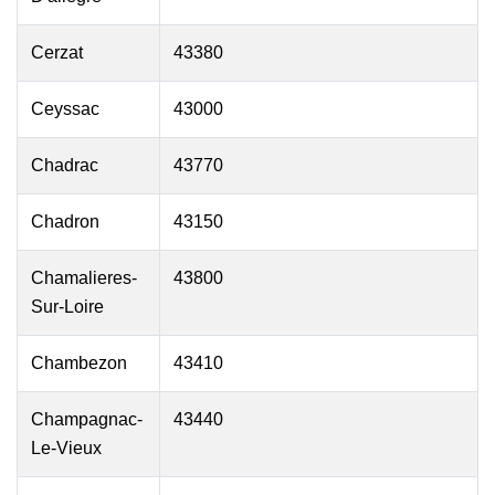
Cerzat
43380
Ceyssac
43000
Chadrac
43770
Chadron
43150
Chamalieres-
43800
Sur-Loire
Chambezon
43410
Champagnac-
43440
Le-Vieux