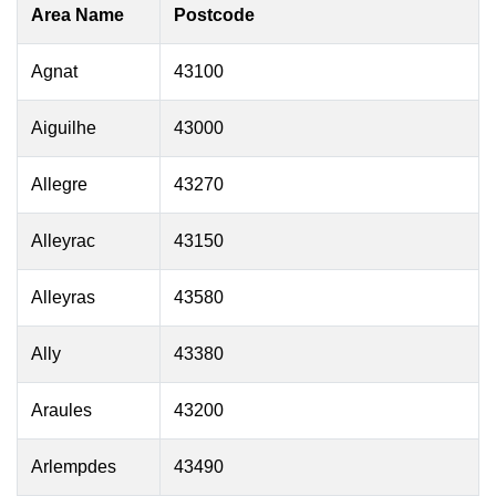
Area Name
Postcode
Agnat
43100
Aiguilhe
43000
Allegre
43270
Alleyrac
43150
Alleyras
43580
Ally
43380
Araules
43200
Arlempdes
43490