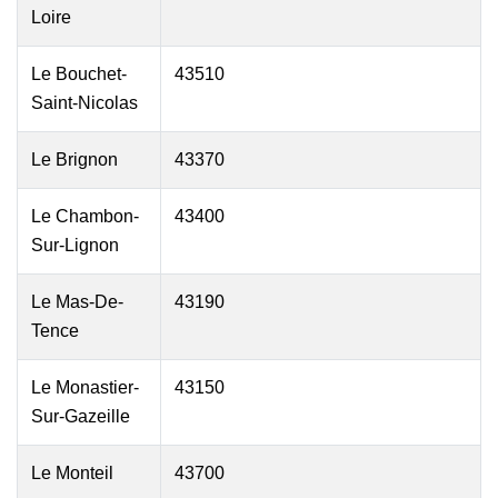
Loire
Le Bouchet-
43510
Saint-Nicolas
Le Brignon
43370
Le Chambon-
43400
Sur-Lignon
Le Mas-De-
43190
Tence
Le Monastier-
43150
Sur-Gazeille
Le Monteil
43700