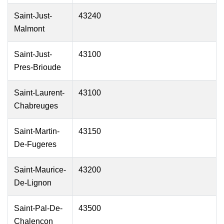
Saint-Just-
43240
Malmont
Saint-Just-
43100
Pres-Brioude
Saint-Laurent-
43100
Chabreuges
Saint-Martin-
43150
De-Fugeres
Saint-Maurice-
43200
De-Lignon
Saint-Pal-De-
43500
Chalencon