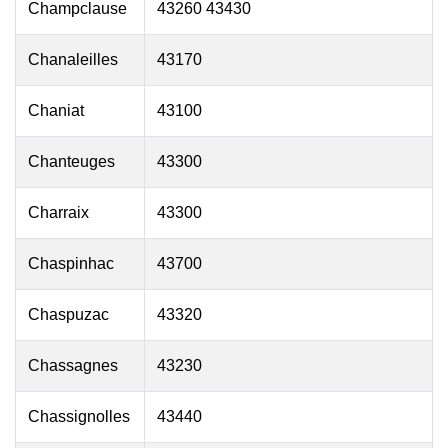
Champclause
43260 43430
Chanaleilles
43170
Chaniat
43100
Chanteuges
43300
Charraix
43300
Chaspinhac
43700
Chaspuzac
43320
Chassagnes
43230
Chassignolles
43440