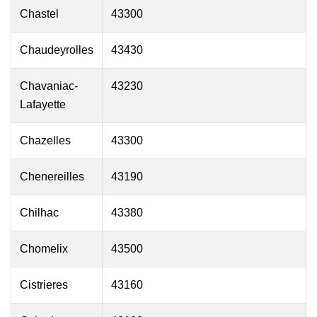
Chastel
43300
Chaudeyrolles
43430
Chavaniac-
43230
Lafayette
Chazelles
43300
Chenereilles
43190
Chilhac
43380
Chomelix
43500
Cistrieres
43160