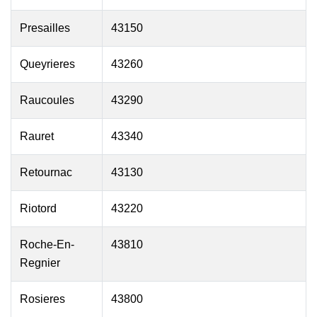
Presailles
43150
Queyrieres
43260
Raucoules
43290
Rauret
43340
Retournac
43130
Riotord
43220
Roche-En-
43810
Regnier
Rosieres
43800