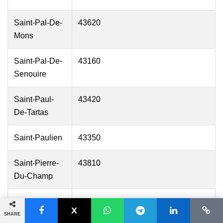
Saint-Pal-De-
43620
Mons
Saint-Pal-De-
43160
Senouire
Saint-Paul-
43420
De-Tartas
Saint-Paulien
43350
Saint-Pierre-
43810
Du-Champ
Saint-Pierre-
43260
Eynac
SHARE