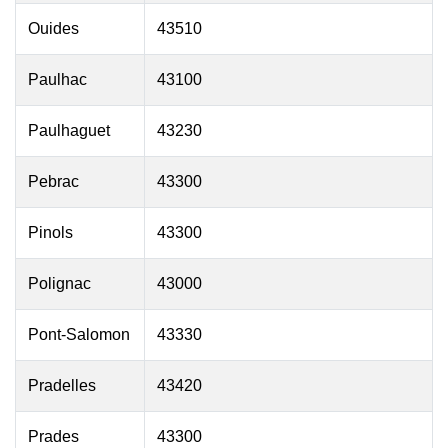
Ouides
43510
Paulhac
43100
Paulhaguet
43230
Pebrac
43300
Pinols
43300
Polignac
43000
Pont-Salomon
43330
Pradelles
43420
Prades
43300