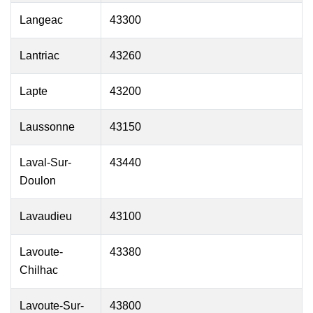
Langeac
43300
Lantriac
43260
Lapte
43200
Laussonne
43150
Laval-Sur-
43440
Doulon
Lavaudieu
43100
Lavoute-
43380
Chilhac
Lavoute-Sur-
43800