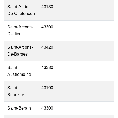
Saint-Andre-
43130
De-Chalencon
Saint-Arcons-
43300
D'allier
Saint-Arcons-
43420
De-Barges
Saint-
43380
Austremoine
Saint-
43100
Beauzire
Saint-Berain
43300