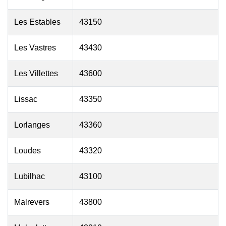
Les Estables
43150
Les Vastres
43430
Les Villettes
43600
Lissac
43350
Lorlanges
43360
Loudes
43320
Lubilhac
43100
Malrevers
43800