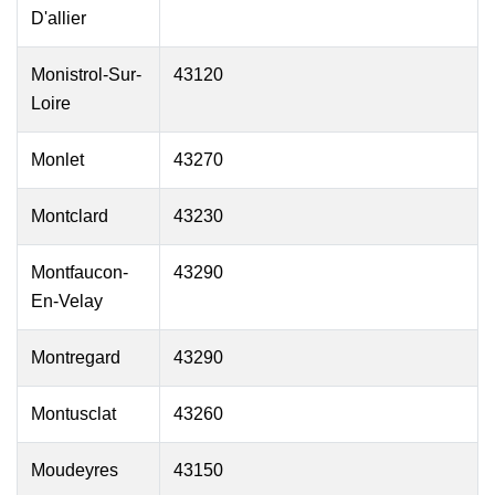
D'allier
Monistrol-Sur-
43120
Loire
Monlet
43270
Montclard
43230
Montfaucon-
43290
En-Velay
Montregard
43290
Montusclat
43260
Moudeyres
43150