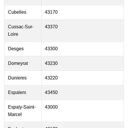
Cubelles
43170
Cussac-Sur-
43370
Loire
Desges
43300
Domeyrat
43230
Dunieres
43220
Espalem
43450
Espaly-Saint-
43000
Marcel