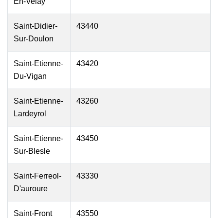
En-Velay
Saint-Didier-
43440
Sur-Doulon
Saint-Etienne-
43420
Du-Vigan
Saint-Etienne-
43260
Lardeyrol
Saint-Etienne-
43450
Sur-Blesle
Saint-Ferreol-
43330
D'auroure
Saint-Front
43550