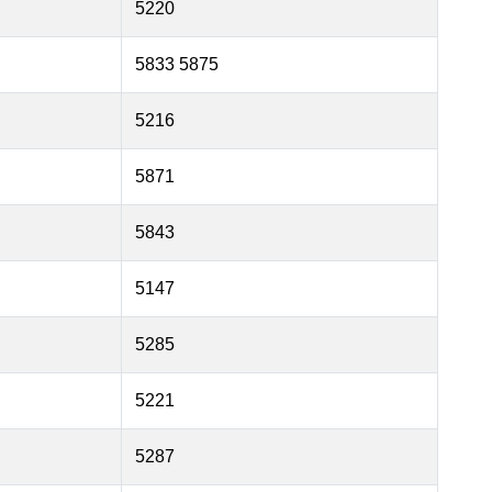
5220
5833 5875
5216
5871
5843
5147
5285
5221
5287