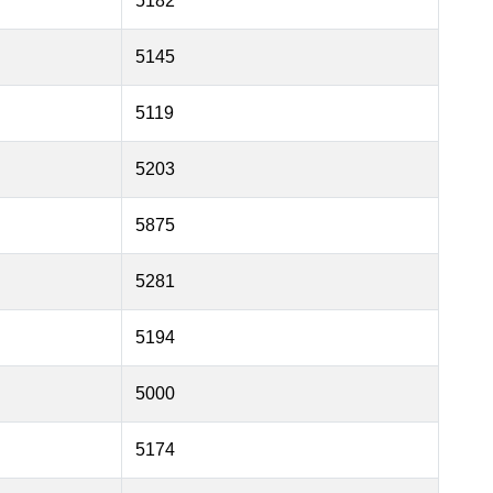
5182
5145
5119
5203
5875
5281
5194
5000
5174