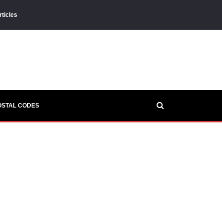
rticles
OSTAL CODES