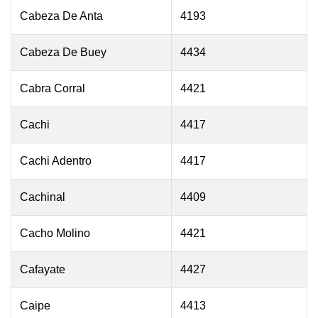
Cabeza De Anta
4193
Cabeza De Buey
4434
Cabra Corral
4421
Cachi
4417
Cachi Adentro
4417
Cachinal
4409
Cacho Molino
4421
Cafayate
4427
Caipe
4413