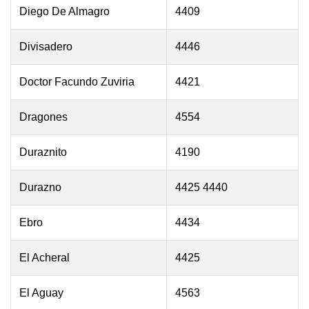
Diego De Almagro
4409
Divisadero
4446
Doctor Facundo Zuviria
4421
Dragones
4554
Duraznito
4190
Durazno
4425 4440
Ebro
4434
El Acheral
4425
El Aguay
4563