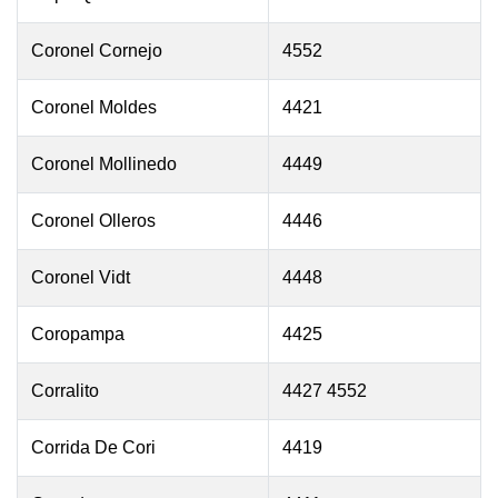
Coronel Cornejo
4552
Coronel Moldes
4421
Coronel Mollinedo
4449
Coronel Olleros
4446
Coronel Vidt
4448
Coropampa
4425
Corralito
4427 4552
Corrida De Cori
4419