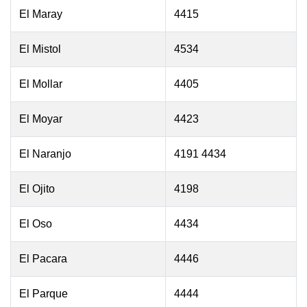
El Maray
4415
El Mistol
4534
El Mollar
4405
El Moyar
4423
El Naranjo
4191 4434
El Ojito
4198
El Oso
4434
El Pacara
4446
El Parque
4444