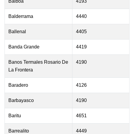
Balboa
4193
Balderrama
4440
Ballenal
4405
Banda Grande
4419
Banos Termales Rosario De
4190
La Frontera
Baradero
4126
Barbayasco
4190
Baritu
4651
Barrealito
4449