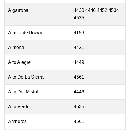
Algarrobal
4430 4446 4452 4534
4535
Almirante Brown
4193
Almona
4421
Alto Alegre
4449
Alto De La Sierra
4561
Alto Del Mistol
4446
Alto Verde
4535
Amberes
4561