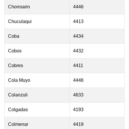
Chorroarin
4446
Chuculaqui
4413
Coba
4434
Cobos
4432
Cobres
4411
Cola Muyo
4446
Colanzuli
4633
Colgadas
4193
Colmenar
4419