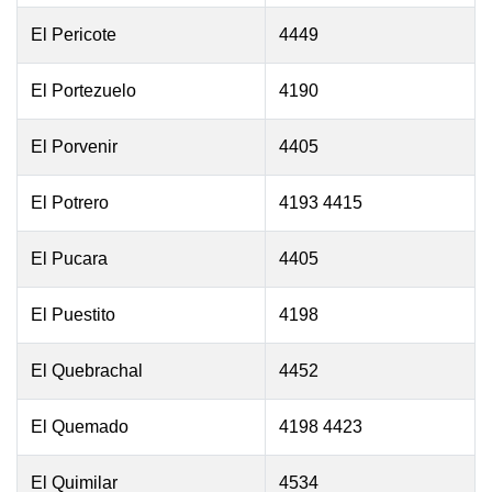
El Pericote
4449
El Portezuelo
4190
El Porvenir
4405
El Potrero
4193 4415
El Pucara
4405
El Puestito
4198
El Quebrachal
4452
El Quemado
4198 4423
El Quimilar
4534