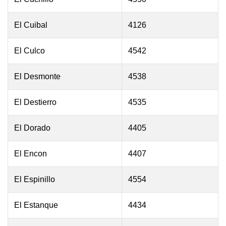
El Cuibal
4126
El Culco
4542
El Desmonte
4538
El Destierro
4535
El Dorado
4405
El Encon
4407
El Espinillo
4554
El Estanque
4434