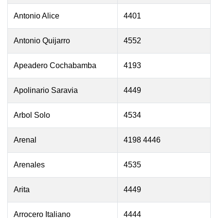
Antonio Alice
4401
Antonio Quijarro
4552
Apeadero Cochabamba
4193
Apolinario Saravia
4449
Arbol Solo
4534
Arenal
4198 4446
Arenales
4535
Arita
4449
Arrocero Italiano
4444