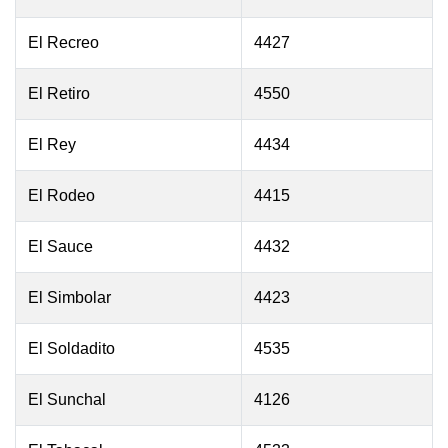
El Recreo
4427
El Retiro
4550
El Rey
4434
El Rodeo
4415
El Sauce
4432
El Simbolar
4423
El Soldadito
4535
El Sunchal
4126