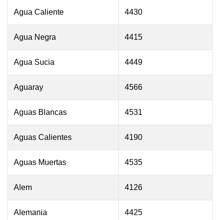
Agua Caliente
4430
Agua Negra
4415
Agua Sucia
4449
Aguaray
4566
Aguas Blancas
4531
Aguas Calientes
4190
Aguas Muertas
4535
Alem
4126
Alemania
4425