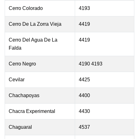
Cerro Colorado
4193
Cerro De La Zorra Vieja
4419
Cerro Del Agua De La
4419
Falda
Cerro Negro
4190 4193
Cevilar
4425
Chachapoyas
4400
Chacra Experimental
4430
Chaguaral
4537