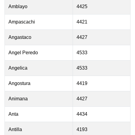
Amblayo
4425
Ampascachi
4421
Angastaco
4427
Angel Peredo
4533
Angelica
4533
Angostura
4419
Animana
4427
Anta
4434
Antilla
4193