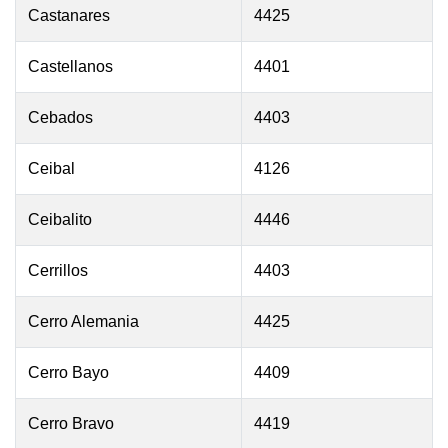
Castanares
4425
Castellanos
4401
Cebados
4403
Ceibal
4126
Ceibalito
4446
Cerrillos
4403
Cerro Alemania
4425
Cerro Bayo
4409
Cerro Bravo
4419