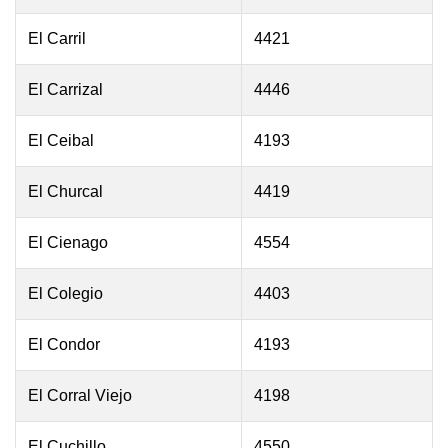
El Carril
4421
El Carrizal
4446
El Ceibal
4193
El Churcal
4419
El Cienago
4554
El Colegio
4403
El Condor
4193
El Corral Viejo
4198
El Cuchillo
4550