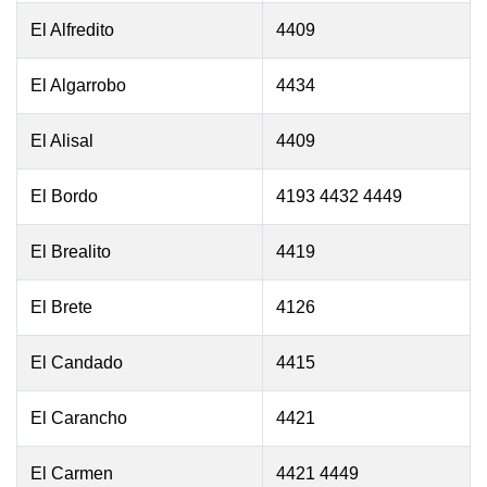
El Alfredito
4409
El Algarrobo
4434
El Alisal
4409
El Bordo
4193 4432 4449
El Brealito
4419
El Brete
4126
El Candado
4415
El Carancho
4421
El Carmen
4421 4449