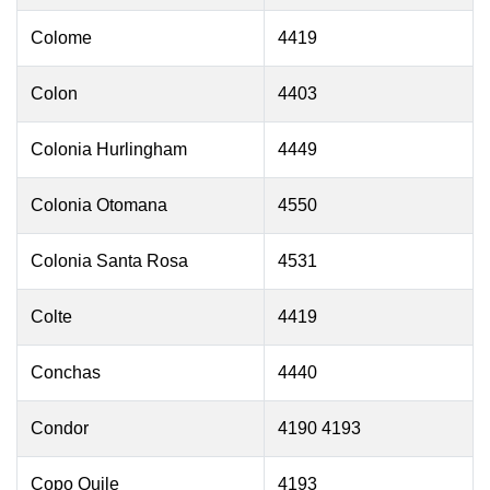
Colome
4419
Colon
4403
Colonia Hurlingham
4449
Colonia Otomana
4550
Colonia Santa Rosa
4531
Colte
4419
Conchas
4440
Condor
4190 4193
Copo Quile
4193