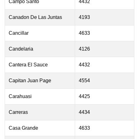
Campo Santo
4432
Canadon De Las Juntas
4193
Cancillar
4633
Candelaria
4126
Cantera El Sauce
4432
Capitan Juan Page
4554
Carahuasi
4425
Carreras
4434
Casa Grande
4633