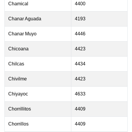
Chamical
4400
Chanar Aguada
4193
Chanar Muyo
4446
Chicoana
4423
Chilcas
4434
Chivilme
4423
Chiyayoc
4633
Chorrillitos
4409
Chorrillos
4409