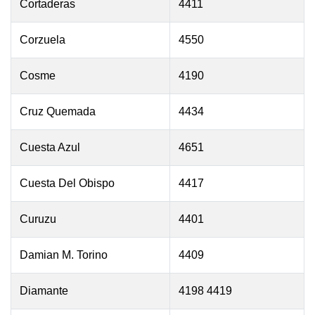
Cortaderas
4411
Corzuela
4550
Cosme
4190
Cruz Quemada
4434
Cuesta Azul
4651
Cuesta Del Obispo
4417
Curuzu
4401
Damian M. Torino
4409
Diamante
4198 4419