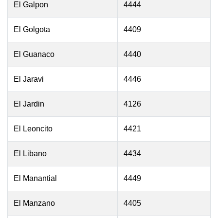
El Galpon
4444
El Golgota
4409
El Guanaco
4440
El Jaravi
4446
El Jardin
4126
El Leoncito
4421
El Libano
4434
El Manantial
4449
El Manzano
4405