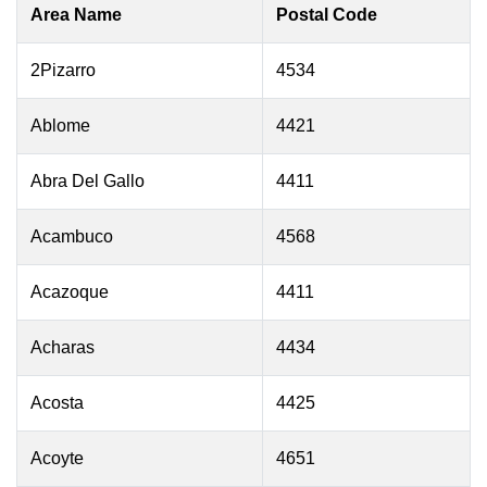
Area Name
Postal Code
2Pizarro
4534
Ablome
4421
Abra Del Gallo
4411
Acambuco
4568
Acazoque
4411
Acharas
4434
Acosta
4425
Acoyte
4651