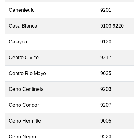
Carrenleufu
9201
Casa Blanca
9103 9220
Catayco
9120
Centro Civico
9217
Centro Rio Mayo
9035
Cerro Centinela
9203
Cerro Condor
9207
Cerro Hermitte
9005
Cerro Negro
9223