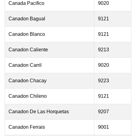
Canada Pacifico
9020
Canadon Bagual
9121
Canadon Blanco
9121
Canadon Caliente
9213
Canadon Carril
9020
Canadon Chacay
9223
Canadon Chileno
9121
Canadon De Las Horquetas
9207
Canadon Ferrais
9001