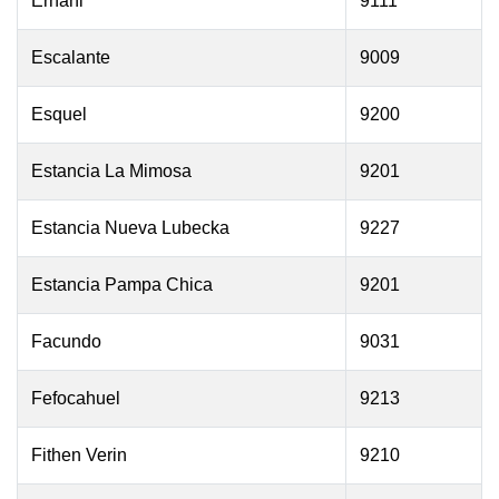
Ernani
9111
Escalante
9009
Esquel
9200
Estancia La Mimosa
9201
Estancia Nueva Lubecka
9227
Estancia Pampa Chica
9201
Facundo
9031
Fefocahuel
9213
Fithen Verin
9210