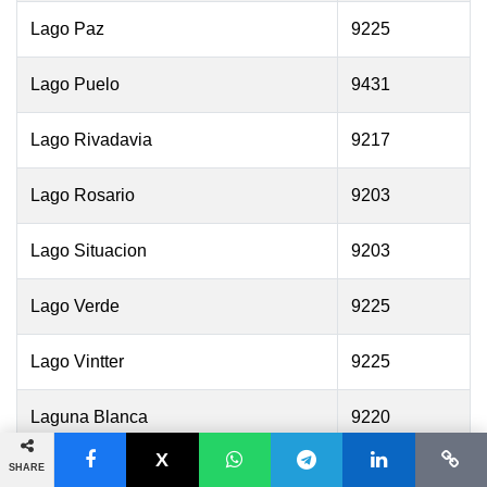
Lago Paz
9225
Lago Puelo
9431
Lago Rivadavia
9217
Lago Rosario
9203
Lago Situacion
9203
Lago Verde
9225
Lago Vintter
9225
Laguna Blanca
9220
SHARE
Laguna Brava
9223