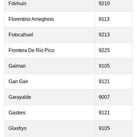
Fitirhuin
9210
Florentino Ameghino
9113
Fotocahuel
9213
Frontera De Rio Pico
9225
Gaiman
9105
Gan Gan
9121
Garayalde
9007
Gastres
9121
Glasfryn
9105