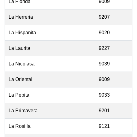
La Florida
9009
La Herreria
9207
La Hispanita
9020
La Laurita
9227
La Nicolasa
9039
La Oriental
9009
La Pepita
9033
La Primavera
9201
La Rosilla
9121