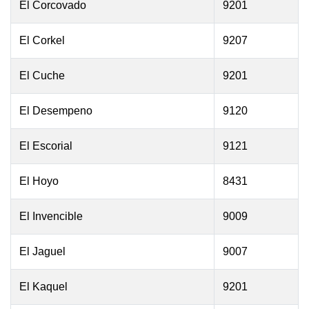
El Corcovado
9201
El Corkel
9207
El Cuche
9201
El Desempeno
9120
El Escorial
9121
El Hoyo
8431
El Invencible
9009
El Jaguel
9007
El Kaquel
9201