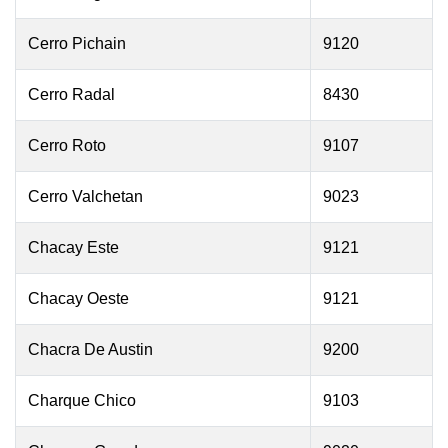
Cerro Pichain
9120
Cerro Radal
8430
Cerro Roto
9107
Cerro Valchetan
9023
Chacay Este
9121
Chacay Oeste
9121
Chacra De Austin
9200
Charque Chico
9103