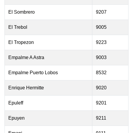
El Sombrero
9207
El Trebol
9005
El Tropezon
9223
Empalme A Astra
9003
Empalme Puerto Lobos
8532
Enrique Hermitte
9020
Epuleff
9201
Epuyen
9211