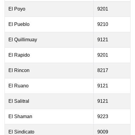
El Poyo
9201
El Pueblo
9210
El Quillimuay
9121
El Rapido
9201
El Rincon
8217
El Ruano
9121
El Salitral
9121
El Shaman
9223
El Sindicato
9009