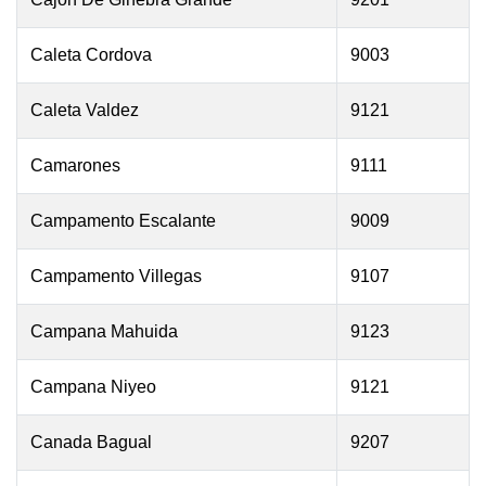
Caleta Cordova
9003
Caleta Valdez
9121
Camarones
9111
Campamento Escalante
9009
Campamento Villegas
9107
Campana Mahuida
9123
Campana Niyeo
9121
Canada Bagual
9207