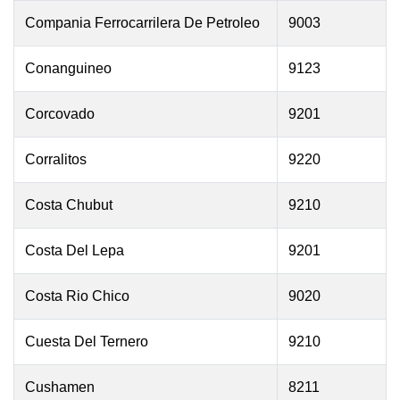
Compania Ferrocarrilera De Petroleo
9003
Conanguineo
9123
Corcovado
9201
Corralitos
9220
Costa Chubut
9210
Costa Del Lepa
9201
Costa Rio Chico
9020
Cuesta Del Ternero
9210
Cushamen
8211