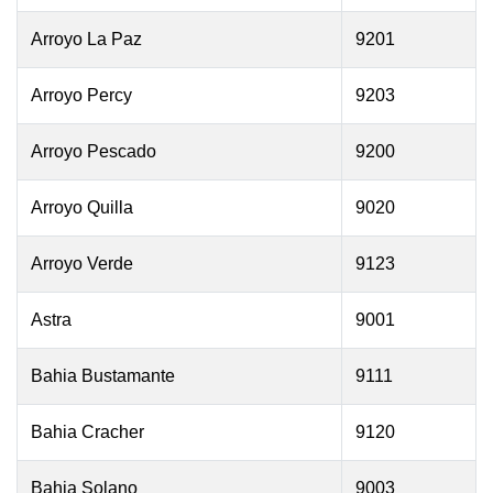
Arroyo La Paz
9201
Arroyo Percy
9203
Arroyo Pescado
9200
Arroyo Quilla
9020
Arroyo Verde
9123
Astra
9001
Bahia Bustamante
9111
Bahia Cracher
9120
Bahia Solano
9003