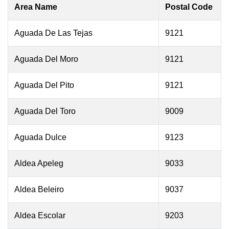
Area Name
Postal Code
Aguada De Las Tejas
9121
Aguada Del Moro
9121
Aguada Del Pito
9121
Aguada Del Toro
9009
Aguada Dulce
9123
Aldea Apeleg
9033
Aldea Beleiro
9037
Aldea Escolar
9203