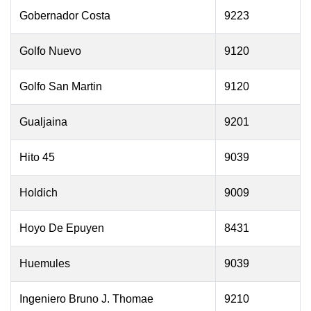
Gobernador Costa
9223
Golfo Nuevo
9120
Golfo San Martin
9120
Gualjaina
9201
Hito 45
9039
Holdich
9009
Hoyo De Epuyen
8431
Huemules
9039
Ingeniero Bruno J. Thomae
9210