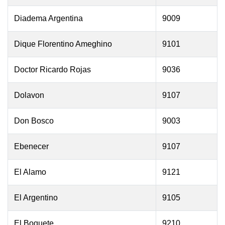
Diadema Argentina
9009
Dique Florentino Ameghino
9101
Doctor Ricardo Rojas
9036
Dolavon
9107
Don Bosco
9003
Ebenecer
9107
El Alamo
9121
El Argentino
9105
El Boquete
9210