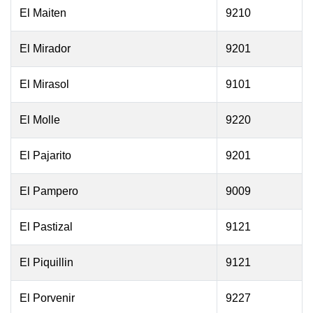
El Maiten
9210
El Mirador
9201
El Mirasol
9101
El Molle
9220
El Pajarito
9201
El Pampero
9009
El Pastizal
9121
El Piquillin
9121
El Porvenir
9227