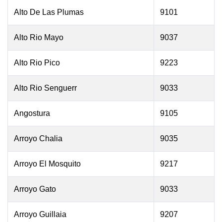
Alto De Las Plumas
9101
Alto Rio Mayo
9037
Alto Rio Pico
9223
Alto Rio Senguerr
9033
Angostura
9105
Arroyo Chalia
9035
Arroyo El Mosquito
9217
Arroyo Gato
9033
Arroyo Guillaia
9207