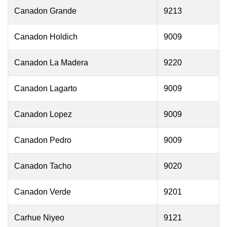
Canadon Grande
9213
Canadon Holdich
9009
Canadon La Madera
9220
Canadon Lagarto
9009
Canadon Lopez
9009
Canadon Pedro
9009
Canadon Tacho
9020
Canadon Verde
9201
Carhue Niyeo
9121