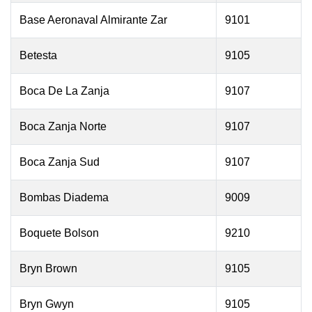
Base Aeronaval Almirante Zar
9101
Betesta
9105
Boca De La Zanja
9107
Boca Zanja Norte
9107
Boca Zanja Sud
9107
Bombas Diadema
9009
Boquete Bolson
9210
Bryn Brown
9105
Bryn Gwyn
9105