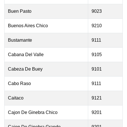
Buen Pasto
9023
Buenos Aires Chico
9210
Bustamante
9111
Cabana Del Valle
9105
Cabeza De Buey
9101
Cabo Raso
9111
Caitaco
9121
Cajon De Ginebra Chico
9201
Cajon De Ginebra Grande
9201