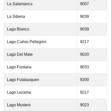
La Salamanca
9007
La Siberia
9039
Lago Blanco
9039
Lago Carlos Pellegrini
9217
Lago Del Mate
9020
Lago Fontana
9033
Lago Futalauquen
9200
Lago Lezama
9217
Lago Musters
9023