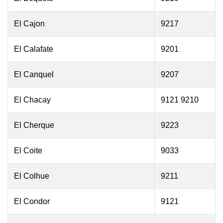
El Cajon
9217
El Calafate
9201
El Canquel
9207
El Chacay
9121 9210
El Cherque
9223
El Coite
9033
El Colhue
9211
El Condor
9121