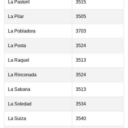
La Pastoril
3515
La Pilar
3505
La Pobladora
3703
La Posta
3524
La Raquel
3513
La Rinconada
3524
La Sabana
3513
La Soledad
3534
La Suiza
3540