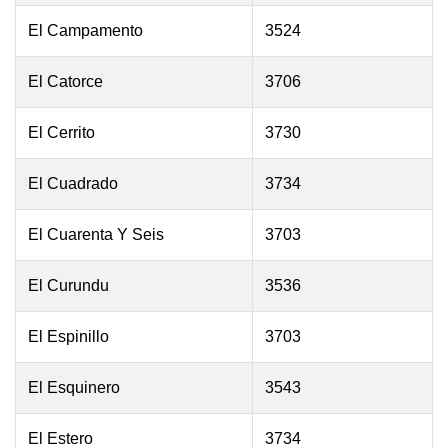
El Campamento
3524
El Catorce
3706
El Cerrito
3730
El Cuadrado
3734
El Cuarenta Y Seis
3703
El Curundu
3536
El Espinillo
3703
El Esquinero
3543
El Estero
3734