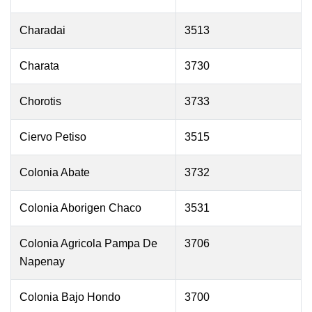
Charadai
3513
Charata
3730
Chorotis
3733
Ciervo Petiso
3515
Colonia Abate
3732
Colonia Aborigen Chaco
3531
Colonia Agricola Pampa De
3706
Napenay
Colonia Bajo Hondo
3700