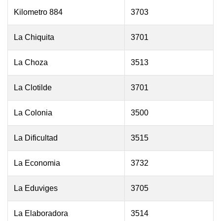
Kilometro 884
3703
La Chiquita
3701
La Choza
3513
La Clotilde
3701
La Colonia
3500
La Dificultad
3515
La Economia
3732
La Eduviges
3705
La Elaboradora
3514