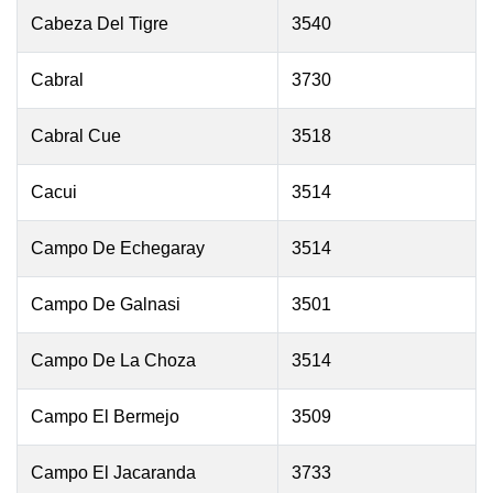
Cabeza Del Tigre
3540
Cabral
3730
Cabral Cue
3518
Cacui
3514
Campo De Echegaray
3514
Campo De Galnasi
3501
Campo De La Choza
3514
Campo El Bermejo
3509
Campo El Jacaranda
3733