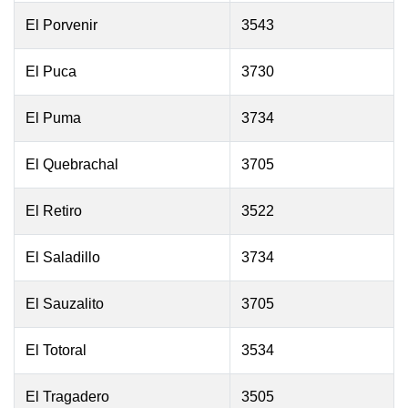
El Porvenir
3543
El Puca
3730
El Puma
3734
El Quebrachal
3705
El Retiro
3522
El Saladillo
3734
El Sauzalito
3705
El Totoral
3534
El Tragadero
3505