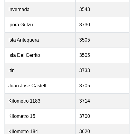
Invernada
3543
Ipora Gutzu
3730
Isla Antequera
3505
Isla Del Cerrito
3505
Itin
3733
Juan Jose Castelli
3705
Kilometro 1183
3714
Kilometro 15
3700
Kilometro 184
3620