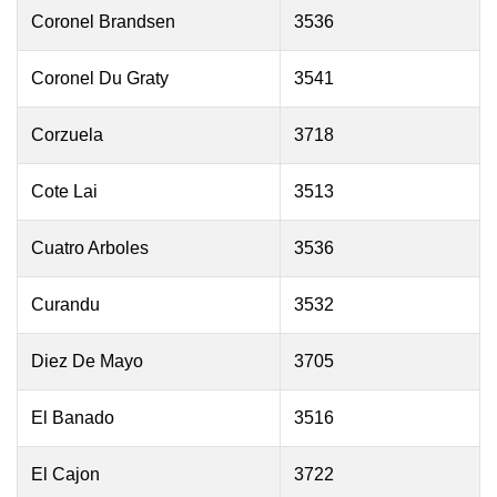
Coronel Brandsen
3536
Coronel Du Graty
3541
Corzuela
3718
Cote Lai
3513
Cuatro Arboles
3536
Curandu
3532
Diez De Mayo
3705
El Banado
3516
El Cajon
3722