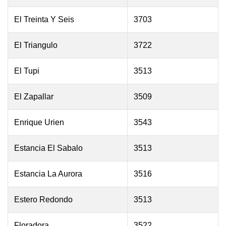
El Treinta Y Seis
3703
El Triangulo
3722
El Tupi
3513
El Zapallar
3509
Enrique Urien
3543
Estancia El Sabalo
3513
Estancia La Aurora
3516
Estero Redondo
3513
Floradora
3522