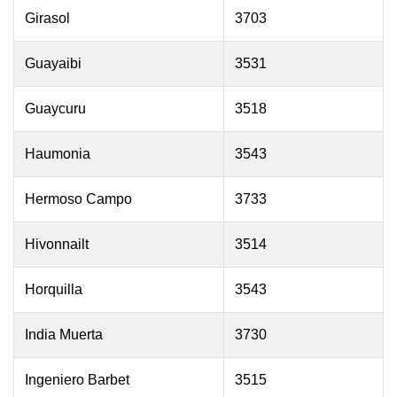
Girasol
3703
Guayaibi
3531
Guaycuru
3518
Haumonia
3543
Hermoso Campo
3733
Hivonnailt
3514
Horquilla
3543
India Muerta
3730
Ingeniero Barbet
3515