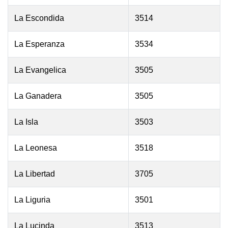
La Escondida
3514
La Esperanza
3534
La Evangelica
3505
La Ganadera
3505
La Isla
3503
La Leonesa
3518
La Libertad
3705
La Liguria
3501
La Lucinda
3513