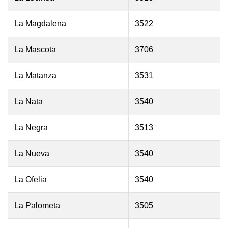
La Magdalena
3522
La Mascota
3706
La Matanza
3531
La Nata
3540
La Negra
3513
La Nueva
3540
La Ofelia
3540
La Palometa
3505