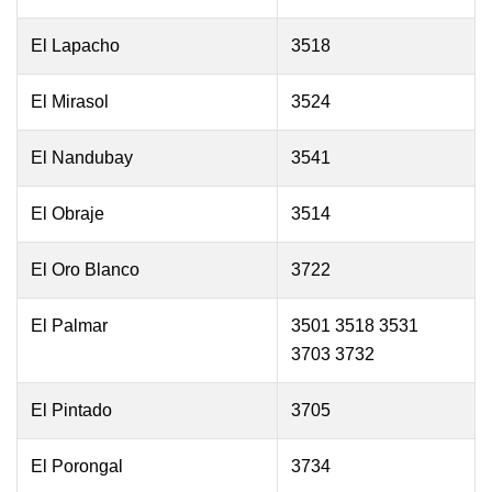
El Lapacho
3518
El Mirasol
3524
El Nandubay
3541
El Obraje
3514
El Oro Blanco
3722
El Palmar
3501 3518 3531
3703 3732
El Pintado
3705
El Porongal
3734