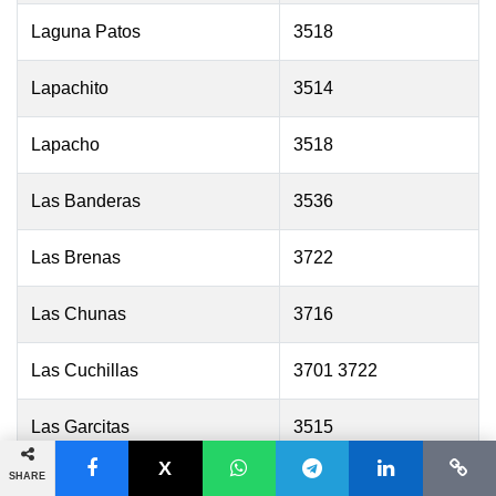
Laguna Patos
3518
Lapachito
3514
Lapacho
3518
Las Banderas
3536
Las Brenas
3722
Las Chunas
3716
Las Cuchillas
3701 3722
Las Garcitas
3515
SHARE
Las Mercedes
3516