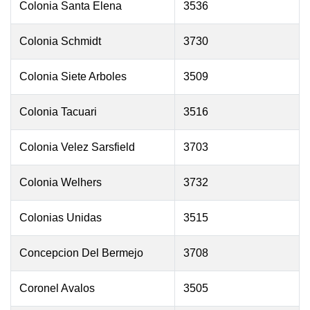
Colonia Santa Elena
3536
Colonia Schmidt
3730
Colonia Siete Arboles
3509
Colonia Tacuari
3516
Colonia Velez Sarsfield
3703
Colonia Welhers
3732
Colonias Unidas
3515
Concepcion Del Bermejo
3708
Coronel Avalos
3505