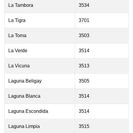
La Tambora
3534
La Tigra
3701
La Toma
3503
La Verde
3514
La Vicuna
3513
Laguna Beligay
3505
Laguna Blanca
3514
Laguna Escondida
3514
Laguna Limpia
3515