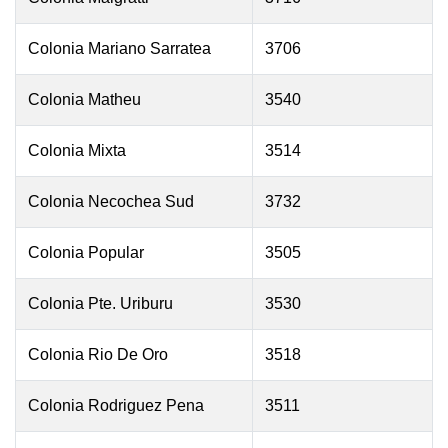
Colonia Mariano Sarratea
3706
Colonia Matheu
3540
Colonia Mixta
3514
Colonia Necochea Sud
3732
Colonia Popular
3505
Colonia Pte. Uriburu
3530
Colonia Rio De Oro
3518
Colonia Rodriguez Pena
3511