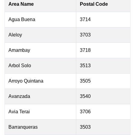
Area Name
Postal Code
Agua Buena
3714
Aleloy
3703
Amambay
3718
Arbol Solo
3513
Arroyo Quintana
3505
Avanzada
3540
Avia Terai
3706
Barranqueras
3503