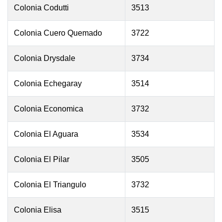
Colonia Codutti
3513
Colonia Cuero Quemado
3722
Colonia Drysdale
3734
Colonia Echegaray
3514
Colonia Economica
3732
Colonia El Aguara
3534
Colonia El Pilar
3505
Colonia El Triangulo
3732
Colonia Elisa
3515