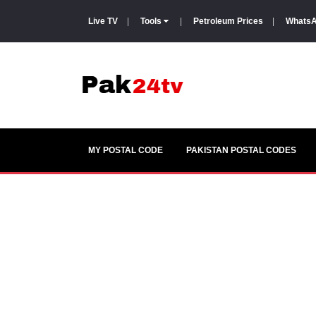
Live TV
|
Tools
|
Petroleum Prices
|
WhatsA
MY POSTAL CODE
PAKISTAN POSTAL CODES