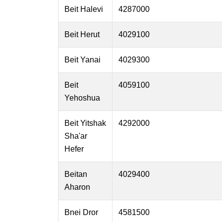
Beit Halevi
4287000
Beit Herut
4029100
Beit Yanai
4029300
Beit
4059100
Yehoshua
Beit Yitshak
4292000
Sha'ar
Hefer
Beitan
4029400
Aharon
Bnei Dror
4581500