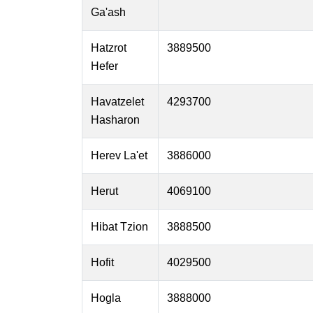
Ga'ash
Hatzrot
3889500
Hefer
Havatzelet
4293700
Hasharon
Herev La'et
3886000
Herut
4069100
Hibat Tzion
3888500
Hofit
4029500
Hogla
3888000