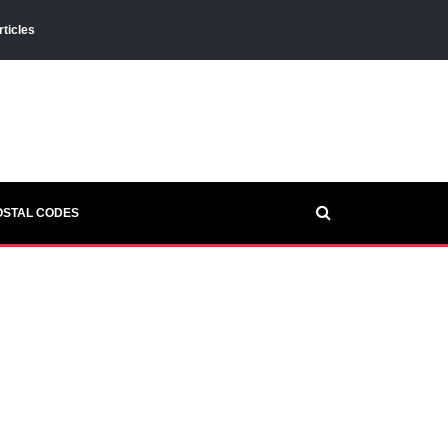
rticles
OSTAL CODES